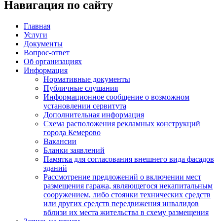
Навигация по сайту
Главная
Услуги
Документы
Вопрос-ответ
Об организациях
Информация
Нормативные документы
Публичные слушания
Информационное сообщение о возможном
установлении сервитута
Дополнительная информация
Схема расположения рекламных конструкций
города Кемерово
Вакансии
Бланки заявлений
Памятка для согласования внешнего вида фасадов
зданий
Рассмотрение предложений о включении мест
размещения гаража, являющегося некапитальным
сооружением, либо стоянки технических средств
или других средств передвижения инвалидов
вблизи их места жительства в схему размещения