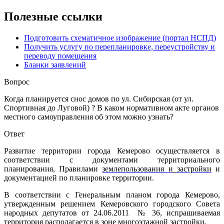
Полезные ссылки
Подготовить схематичное изображение (портал НСПД)
Получить услугу по перепланировке, переустройству и
переводу помещения
Бланки заявлений
Вопрос
Когда планируется снос домов по ул. Сибирская (от ул.
Спортивная до Луговой) ? В каком нормативном акте органов
местного самоуправления об этом можно узнать?
Ответ
Развитие территории города Кемерово осуществляется в
соответствии с документами территориального
планирования, Правилами
землепользования и
застройки
и
документацией по планировке территории.
В соответствии с Генеральным планом города Кемерово,
утвержденным решением Кемеровского городского Совета
народных депутатов от 24.06.2011 № 36, испрашиваемая
территория располагается в зоне многоэтажной застройки.