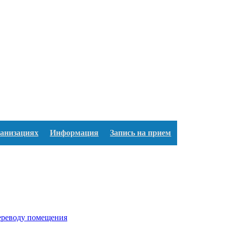
ганизациях
Информация
Запись на прием
переводу помещения