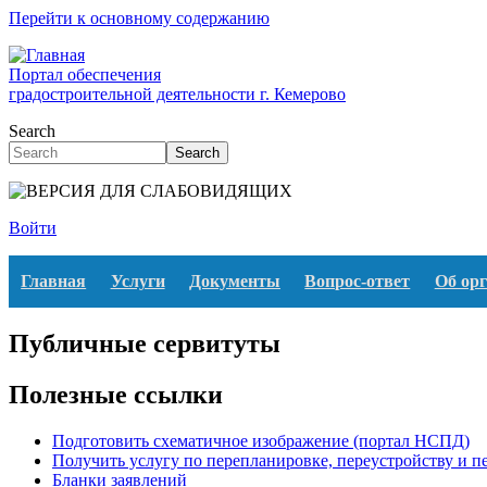
Перейти к основному содержанию
Портал обеспечения
градостроительной деятельности г. Кемерово
Search
Search
Войти
Главная
Услуги
Документы
Вопрос-ответ
Об ор
Публичные сервитуты
Полезные ссылки
Подготовить схематичное изображение (портал НСПД)
Получить услугу по перепланировке, переустройству и 
Бланки заявлений