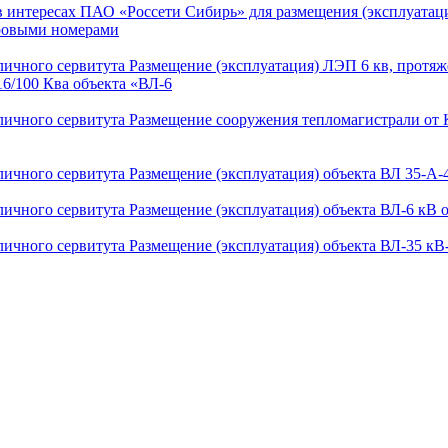
 интересах ПАО «Россети Сибирь» для размещения (эксплуатаци
тровыми номерами
ичного сервитута Размещение (эксплуатация) ЛЭП 6 кв, протяж
16/100 Ква объекта «ВЛ-6
личного сервитута Размещение сооружения тепломагистрали от
личного сервитута Размещение (эксплуатация) объекта ВЛ 35-А
ичного сервитута Размещение (эксплуатация) объекта ВЛ-6 кВ 
ичного сервитута Размещение (эксплуатация) объекта ВЛ-35 кВ