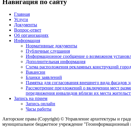
Навигация по сайту
Главная
Услуги
Документы
Вопрос-ответ
Об организациях
Информация
Нормативные документы
Публичные слушания
Информационное сообщение о возможном установл
Дополнительная информация
Схема расположения рекламных конструкций город
Вакансии
Бланки заявлений
Памятка для согласования внешнего вида фасадов 
Рассмотрение предложений о включении мест разме
передвижения инвалидов вблизи их места жительст
Запись на прием
Запись онлайн
Часы работы
Авторские права (Copyright) © Управление архитектуры и гра
муниципальное бюджетное учреждение "Геоинформационный це