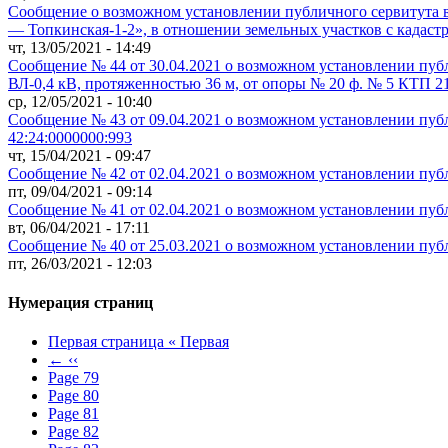
Сообщение о возможном установлении публичного сервитута в
— Топкинская-1-2», в отношении земельных участков с кадас
чт, 13/05/2021 - 14:49
Сообщение № 44 от 30.04.2021 о возможном установлении публ
ВЛ-0,4 кВ, протяженностью 36 м, от опоры № 20 ф. № 5 КТП 2
ср, 12/05/2021 - 10:40
Сообщение № 43 от 09.04.2021 о возможном установлении пуб
42:24:0000000:993
чт, 15/04/2021 - 09:47
Сообщение № 42 от 02.04.2021 о возможном установлении пуб
пт, 09/04/2021 - 09:14
Сообщение № 41 от 02.04.2021 о возможном установлении публ
вт, 06/04/2021 - 17:11
Сообщение № 40 от 25.03.2021 о возможном установлении публ
пт, 26/03/2021 - 12:03
Нумерация страниц
Первая страница
« Первая
←
‹‹
Page
79
Page
80
Page
81
Page
82