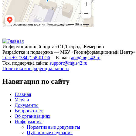
Информационный портал ОГД города Кемерово
Разработка и поддержка — МБУ «Геоинформационный Центр»
Тел: +7 (3842) 58-01-56
| E-mail:
arc@mgis42.ru
Тех. поддержка сайта:
support@mgis42.ru
Политика конфиденциальности
Навигация по сайту
Главная
Услуги
Документы
Вопрос-ответ
Об организациях
Информация
Нормативные документы
Публичные слушания