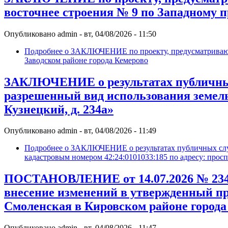
восточнее строения № 9 по Западному п
Опубликовано
admin
-
вт, 04/08/2026 - 11:50
Подробнее
о ЗАКЛЮЧЕНИЕ по проекту, предусматривающе
Заводском районе города Кемерово
ЗАКЛЮЧЕНИЕ о результатах публичных
разрешенный вид использования земельн
Кузнецкий, д. 234а»
Опубликовано
admin
-
вт, 04/08/2026 - 11:49
Подробнее
о ЗАКЛЮЧЕНИЕ о результатах публичных слуш
кадастровым номером 42:24:0101033:185 по адресу: просп
ПОСТАНОВЛЕНИЕ от 14.07.2026 № 2342
внесение изменений в утвержденный пр
Смоленская в Кировском районе города
Опубликовано
admin
-
вт, 04/08/2026 - 11:47