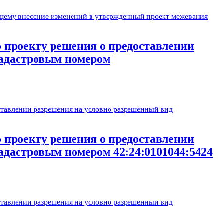
ему внесение изменений в утвержденный проект межевания
проекту решения о предоставлении
кадастровым номером
авлении разрешения на условно разрешенный вид
проекту решения о предоставлении
адастровым номером 42:24:0101044:5424
авлении разрешения на условно разрешенный вид