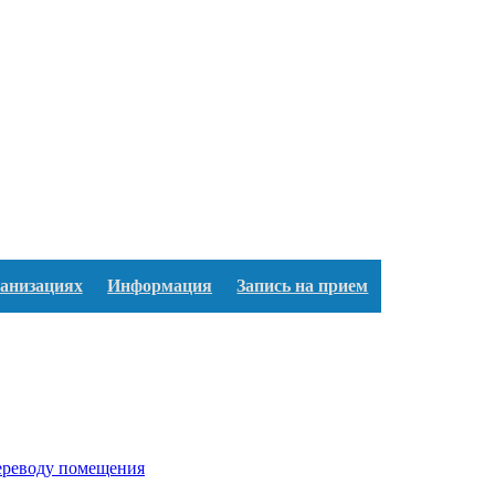
ганизациях
Информация
Запись на прием
переводу помещения