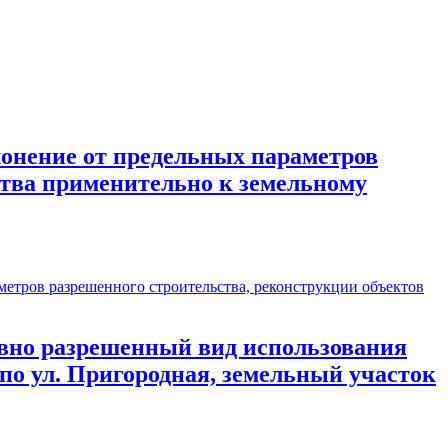
онение от предельных параметров
ства применительно к земельному
тров разрешенного строительства, реконструкции объектов
вно разрешенный вид использования
 по ул. Пригородная, земельный участок