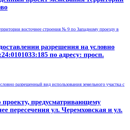
ово
ритории восточнее строения № 9 по Западному проезду в
оставлении разрешения на условно
4:0101033:185 по адресу: просп.
ловно разрешенный вид использования земельного участка с
 проекту, предусматривающему
е пересечения ул. Черемховская и ул.