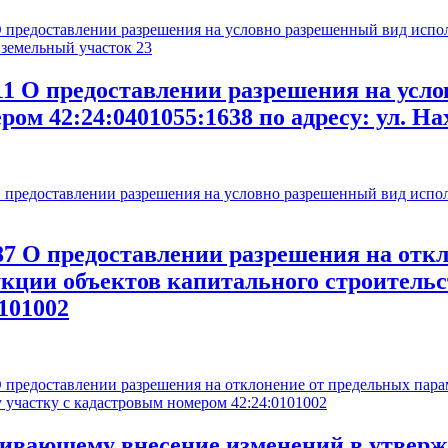
едоставлении разрешения на условно разрешенный вид исполь
 земельный участок 23
О предоставлении разрешения на усло
ом 42:24:0401055:1638 по адресу: ул. На
едоставлении разрешения на условно разрешенный вид исполь
О предоставлении разрешения на откл
укции объектов капитального строитель
101002
едоставлении разрешения на отклонение от предельных параме
 участку с кадастровым номером 42:24:0101002
вающему внесение изменений в утверж