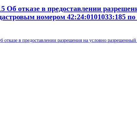
Об отказе в предоставлении разрешени
астровым номером 42:24:0101033:185 по а
тказе в предоставлении разрешения на условно разрешенный в