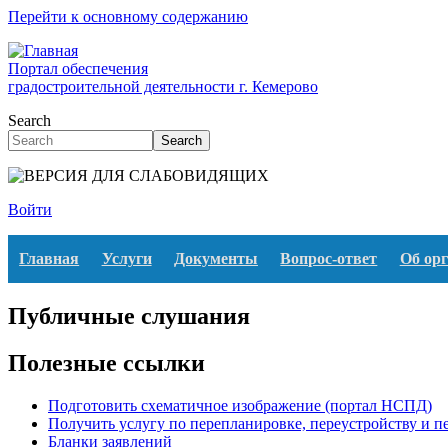
Перейти к основному содержанию
Портал обеспечения
градостроительной деятельности г. Кемерово
Search
Search
Войти
Главная
Услуги
Документы
Вопрос-ответ
Об ор
Публичные слушания
Полезные ссылки
Подготовить схематичное изображение (портал НСПД)
Получить услугу по перепланировке, переустройству и 
Бланки заявлений