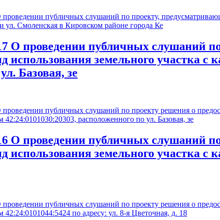
роведении публичных слушаний по проекту, предусматривающ
и ул. Смоленская в Кировском районе города Ке
 О проведении публичных слушаний по 
д использования земельного участка с 
ул. Базовая, зе
роведении публичных слушаний по проекту решения о предост
 42:24:0101030:20303, расположенного по ул. Базовая, зе
 О проведении публичных слушаний по 
д использования земельного участка с к
роведении публичных слушаний по проекту решения о предост
42:24:0101044:5424 по адресу: ул. 8-я Цветочная, д. 18