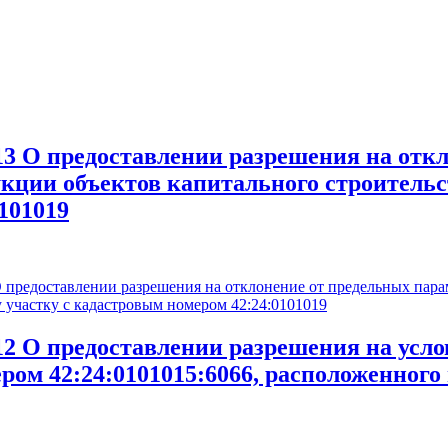
О предоставлении разрешения на откл
укции объектов капитального строитель
101019
едоставлении разрешения на отклонение от предельных параме
 участку с кадастровым номером 42:24:0101019
 О предоставлении разрешения на усло
ром 42:24:0101015:6066, расположенного