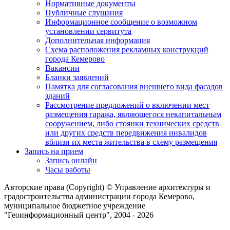
Нормативные документы
Публичные слушания
Информационное сообщение о возможном
установлении сервитута
Дополнительная информация
Схема расположения рекламных конструкций
города Кемерово
Вакансии
Бланки заявлений
Памятка для согласования внешнего вида фасадов
зданий
Рассмотрение предложений о включении мест
размещения гаража, являющегося некапитальным
сооружением, либо стоянки технических средств
или других средств передвижения инвалидов
вблизи их места жительства в схему размещения
Запись на прием
Запись онлайн
Часы работы
Авторские права (Copyright) © Управление архитектуры и
градостроительства администрации города Кемерово,
муниципальное бюджетное учреждение
"Геоинформационный центр", 2004 - 2026