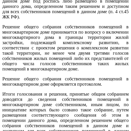
данном доме под роспись либо размещено в помещении
данного дома, определенном таким решением и доступном
для всех собственников помещений в данном доме (п. 4 ст.45
ЖК РФ).
Решение общего собрания собственников помещений в
многоквартирном доме принимается по вопросу о включении
многоквартирного дома в границы территории жилой
застройки, подлежащей комплексному развитию, в
соответствии с проектом решения о комплексном развитии
такой территории, не менее чем двумя третями голосов
собственников жилых помещений либо их представителей от
общего числа голосов собственников таких жилых
помещений в многоквартирном доме.
Решение общего собрания собственников помещений в
многоквартирном доме оформляется протоколом.
Итоги голосования и решения, принятые общим собранием
доводятся до сведения собственников помещений в
многоквартирном доме собственником, иным лицом, по
инициативе которых было созвано такое собрание, путем
размещения соответствующего сообщения об этом в
помещении данного дома, определенном решением общего
собрания собственников помещений в данном доме и
доступном для всех собственников помещений в данном