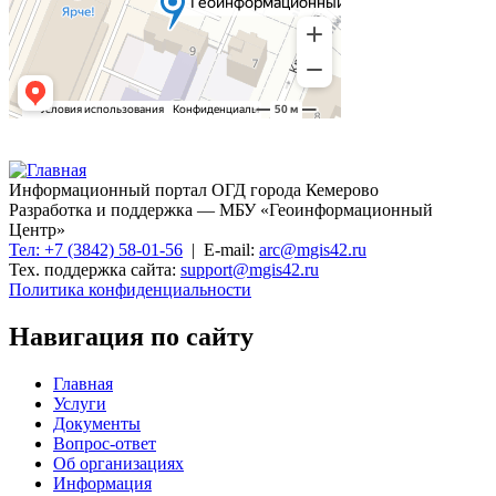
Информационный портал ОГД города Кемерово
Разработка и поддержка — МБУ «Геоинформационный
Центр»
Тел: +7 (3842) 58-01-56
| E-mail:
arc@mgis42.ru
Тех. поддержка сайта:
support@mgis42.ru
Политика конфиденциальности
Навигация по сайту
Главная
Услуги
Документы
Вопрос-ответ
Об организациях
Информация