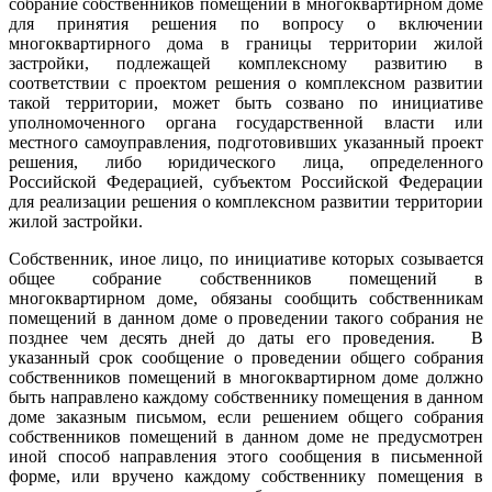
собрание собственников помещений в многоквартирном доме
для принятия решения по вопросу о включении
многоквартирного дома в границы территории жилой
застройки, подлежащей комплексному развитию в
соответствии с проектом решения о комплексном развитии
такой территории, может быть созвано по инициативе
уполномоченного органа государственной власти или
местного самоуправления, подготовивших указанный проект
решения, либо юридического лица, определенного
Российской Федерацией, субъектом Российской Федерации
для реализации решения о комплексном развитии территории
жилой застройки.
Собственник, иное лицо, по инициативе которых созывается
общее собрание собственников помещений в
многоквартирном доме, обязаны сообщить собственникам
помещений в данном доме о проведении такого собрания не
позднее чем десять дней до даты его проведения. В
указанный срок сообщение о проведении общего собрания
собственников помещений в многоквартирном доме должно
быть направлено каждому собственнику помещения в данном
доме заказным письмом, если решением общего собрания
собственников помещений в данном доме не предусмотрен
иной способ направления этого сообщения в письменной
форме, или вручено каждому собственнику помещения в