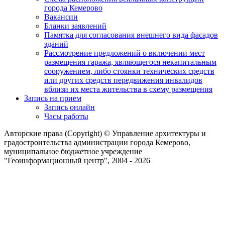
города Кемерово
Вакансии
Бланки заявлений
Памятка для согласования внешнего вида фасадов
зданий
Рассмотрение предложений о включении мест
размещения гаража, являющегося некапитальным
сооружением, либо стоянки технических средств
или других средств передвижения инвалидов
вблизи их места жительства в схему размещения
Запись на прием
Запись онлайн
Часы работы
Авторские права (Copyright) © Управление архитектуры и
градостроительства администрации города Кемерово,
муниципальное бюджетное учреждение
"Геоинформационный центр", 2004 - 2026