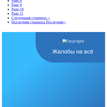
Page
8
Page
9
Page
10
Page
11
Следующая страница
››
Последняя страница
Последняя »
Жалобы на всё