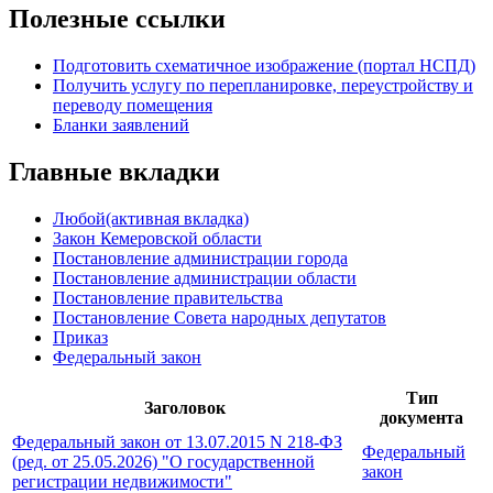
Полезные ссылки
Подготовить схематичное изображение (портал НСПД)
Получить услугу по перепланировке, переустройству и
переводу помещения
Бланки заявлений
Главные вкладки
Любой
(активная вкладка)
Закон Кемеровской области
Постановление администрации города
Постановление администрации области
Постановление правительства
Постановление Совета народных депутатов
Приказ
Федеральный закон
Тип
Заголовок
документа
Федеральный закон от 13.07.2015 N 218-ФЗ
Федеральный
(ред. от 25.05.2026) "О государственной
закон
регистрации недвижимости"