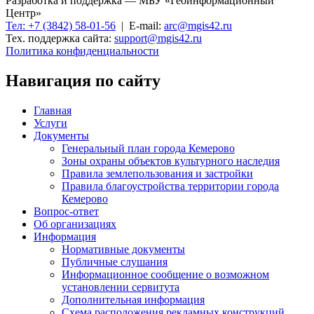
Разработка и поддержка — МБУ «Геоинформационный
Центр»
Тел: +7 (3842) 58-01-56
| E-mail:
arc@mgis42.ru
Тех. поддержка сайта:
support@mgis42.ru
Политика конфиденциальности
Навигация по сайту
Главная
Услуги
Документы
Генеральный план города Кемерово
Зоны охраны объектов культурного наследия
Правила землепользования и застройки
Правила благоустройства территории города
Кемерово
Вопрос-ответ
Об организациях
Информация
Нормативные документы
Публичные слушания
Информационное сообщение о возможном
установлении сервитута
Дополнительная информация
Схема расположения рекламных конструкций