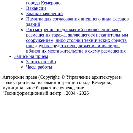
города Кемерово
Вакансии
Бланки заявлений
Памятка для согласования внешнего вида фасадов
зданий
Рассмотрение предложений о включении мест
размещения гаража, являющегося некапитальным
сооружением, либо стоянки технических средств
или других средств передвижения инвалидов
вблизи их места жительства в схему размещения
Запись на прием
Запись онлайн
Часы работы
Авторские права (Copyright) © Управление архитектуры и
градостроительства администрации города Кемерово,
муниципальное бюджетное учреждение
"Геоинформационный центр", 2004 - 2026