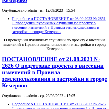
Кемерово
Опубликовано
admin
-
вт, 12/09/2023 - 15:54
Подробнее
о ПОСТАНОВЛЕНИЕ от 08.09.2023 № 2851
О проведении публичных слушаний по проекту о
внесении изменений в Правила землепользования и
застройки в городе Кемерово
О проведении публичных слушаний по проекту о внесении
изменений в Правила землепользования и застройки в городе
Кемерово
ПОСТАНОВЛЕНИЕ от 21.08.2023 №
2626 О подготовке проекта о внесении
изменений в Правила
землепользования и застройки в городе
Кемерово
Опубликовано
admin
-
ср, 23/08/2023 - 17:05
Подробнее
о ПОСТАНОВЛЕНИЕ от 21.08.2023 № 2626
О подготовке проекта о внесении изменений в Правила