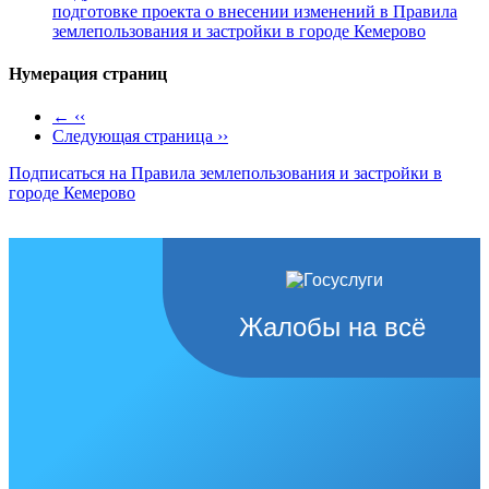
подготовке проекта о внесении изменений в Правила
землепользования и застройки в городе Кемерово
Нумерация страниц
←
‹‹
Следующая страница
››
Подписаться на Правила землепользования и застройки в
городе Кемерово
Жалобы на всё