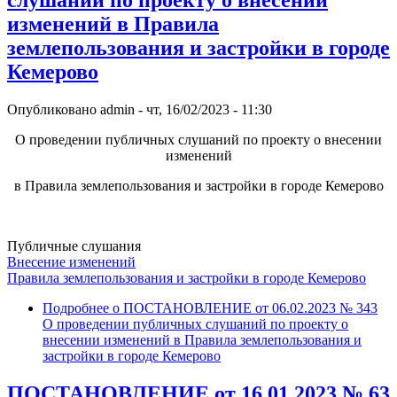
слушаний по проекту о внесении
изменений в Правила
землепользования и застройки в городе
Кемерово
Опубликовано
admin
-
чт, 16/02/2023 - 11:30
О проведении публичных слушаний по проекту о внесении
изменений
в Правила землепользования и застройки в городе Кемерово
Публичные слушания
Внесение изменений
Правила землепользования и застройки в городе Кемерово
Подробнее
о ПОСТАНОВЛЕНИЕ от 06.02.2023 № 343
О проведении публичных слушаний по проекту о
внесении изменений в Правила землепользования и
застройки в городе Кемерово
ПОСТАНОВЛЕНИЕ от 16.01.2023 № 63