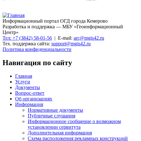
Информационный портал ОГД города Кемерово
Разработка и поддержка — МБУ «Геоинформационный
Центр»
Тел: +7 (3842) 58-01-56
| E-mail:
arc@mgis42.ru
Тех. поддержка сайта:
support@mgis42.ru
Политика конфиденциальности
Навигация по сайту
Главная
Услуги
Документы
Вопрос-ответ
Об организациях
Информация
Нормативные документы
Публичные слушания
Информационное сообщение о возможном
установлении сервитута
Дополнительная информация
Схема расположения рекламных конструкций