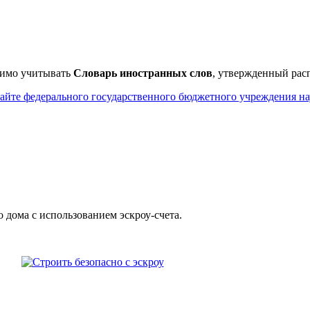
имо учитывать
Словарь иностранных слов
, утвержденный рас
айте федерального государственного бюджетного учреждения нау
дома с использованием эcкроу-счета.