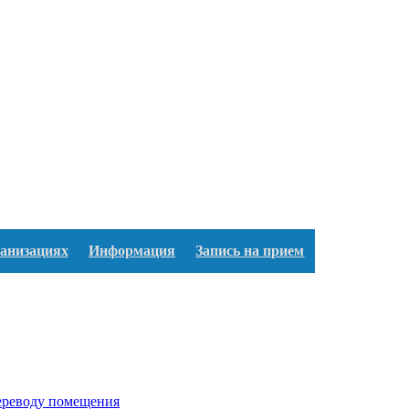
ганизациях
Информация
Запись на прием
переводу помещения