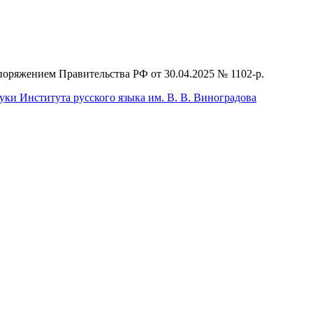
поряжением Правительства РФ от 30.04.2025 № 1102-р.
ки Института русского языка им. В. В. Виноградова