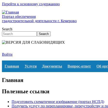
Перейти к основному содержанию
Портал обеспечения
градостроительной деятельности г. Кемерово
Search
Search
Войти
Главная
Услуги
Документы
Вопрос-ответ
Об ор
Главная
Полезные ссылки
Подготовить схематичное изображение (портал НСПД)
Получить услугу по перепланировке, переустройству и 