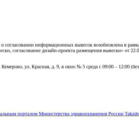
 о согласовании информационных вывесок возобновлена в рамка
ки, согласование дизайн-проекта размещения вывески» от 22.
мерово, ул. Красная, д. 9, в окно № 5 среда с 09:00 – 12:00 (бе
альным порталом Министерства здравоохранения России Takzdor