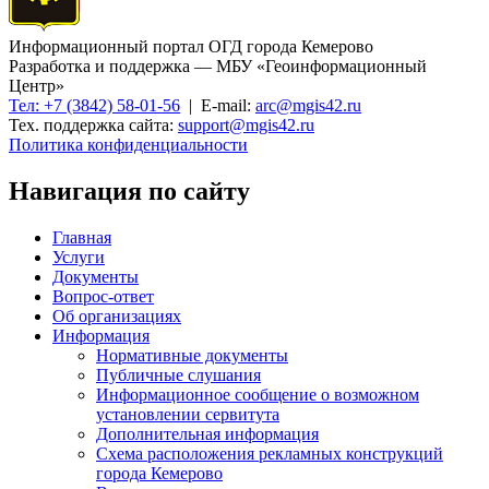
Информационный портал ОГД города Кемерово
Разработка и поддержка — МБУ «Геоинформационный
Центр»
Тел: +7 (3842) 58-01-56
| E-mail:
arc@mgis42.ru
Тех. поддержка сайта:
support@mgis42.ru
Политика конфиденциальности
Навигация по сайту
Главная
Услуги
Документы
Вопрос-ответ
Об организациях
Информация
Нормативные документы
Публичные слушания
Информационное сообщение о возможном
установлении сервитута
Дополнительная информация
Схема расположения рекламных конструкций
города Кемерово