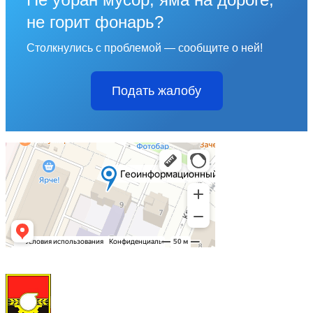
не горит фонарь?
Столкнулись с проблемой — сообщите о ней!
Подать жалобу